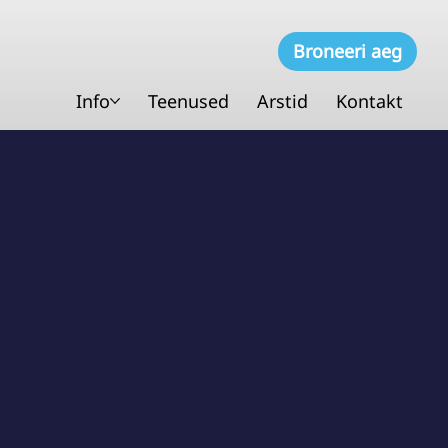
Broneeri aeg
Info
Teenused
Arstid
Kontakt