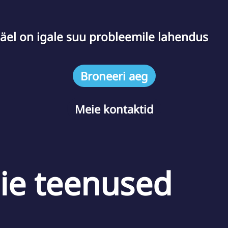
äel on igale suu probleemile lahendus
Broneeri aeg
Meie kontaktid
ie teenused